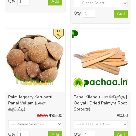
Qty
Add
Qty
Add
11
%
Palm Jaggery Karupatti
Panai Kilangu (பனங்கிழங்கு |
Panai Vellam (பனை
Odiyal | Dried Palmyra Root
கருப்பட்டி)
Sprouts)
₹195.00
₹60.00
₹220.00
Qty
Qty
Add
Add