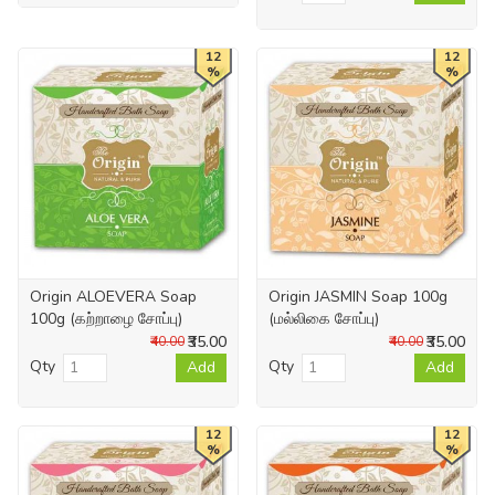
12
12
%
%
Origin ALOEVERA Soap
Origin JASMIN Soap 100g
100g (கற்றாழை சோப்பு)
(மல்லிகை சோப்பு)
₹35.00
₹35.00
₹40.00
₹40.00
Qty
Qty
Add
Add
12
12
%
%