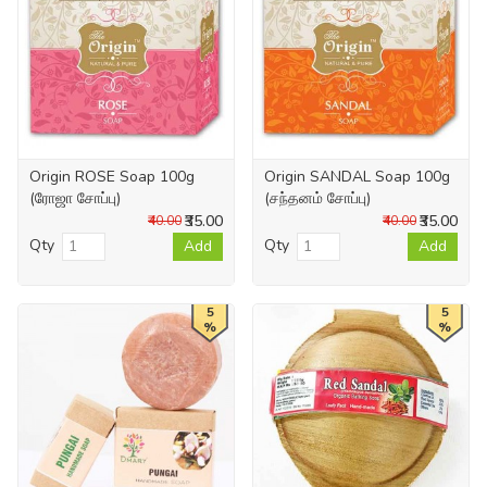
Origin ROSE Soap 100g
Origin SANDAL Soap 100g
(ரோஜா சோப்பு)
(சந்தனம் சோப்பு)
₹35.00
₹35.00
₹40.00
₹40.00
Qty
Qty
Add
Add
5
5
%
%