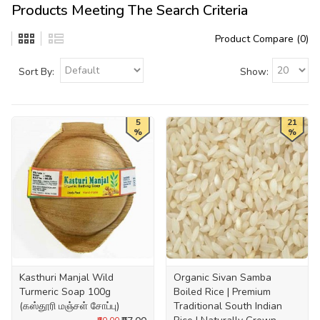
Products Meeting The Search Criteria
Product Compare (0)
Sort By:
Show:
5
21
%
%
Kasthuri Manjal Wild
Organic Sivan Samba
Turmeric Soap 100g
Boiled Rice | Premium
(கஸ்தூரி மஞ்சள் சோப்பு)
Traditional South Indian