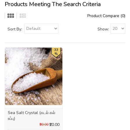
Products Meeting The Search Criteria
Product Compare (0)
Sort By:
Show:
33
%
Sea Salt Crystal (கடல் கல்
உப்பு)
₹20.00
₹30.00