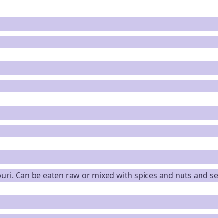
 puri. Can be eaten raw or mixed with spices and nuts and s