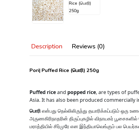
Description
Reviews (0)
Pori| Puffed Rice (பொரி) 250g
Puffed rice
and
popped rice
, are types of puf
Asia. It has also been produced commercially i
பொரி
என்பது நெல்லிலிருந்து தயாரிக்கப்படும் ஒரு உண
அருணகிரிநாதரின்
திருப்புகழில்
விநாயகர் பூசைகளில் ப
மராத்தியில் சிர்முரே என இந்தியாவெங்கும் பல பெயர்