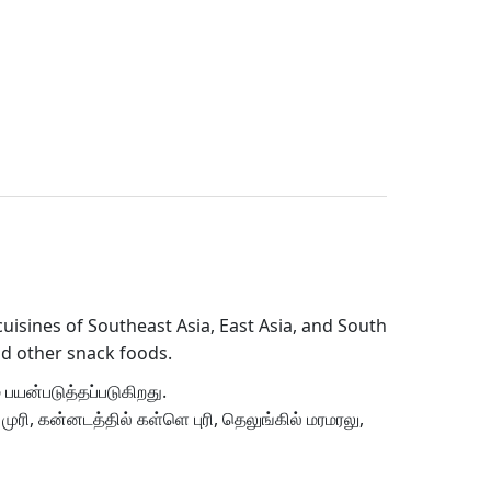
uisines of Southeast Asia, East Asia, and South
nd other snack foods.
 பயன்படுத்தப்படுகிறது.
ுரி, கன்னடத்தில் கள்ளெ புரி,
தெலுங்கில்
மரமரலு,