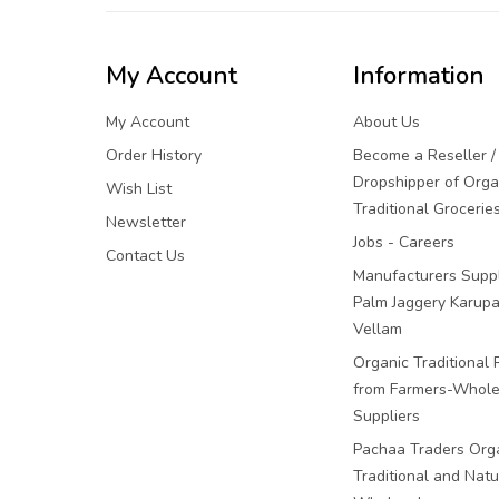
My Account
Information
My Account
About Us
Order History
Become a Reseller /
Dropshipper of Orga
Wish List
Traditional Grocerie
Newsletter
Jobs - Careers
Contact Us
Manufacturers Suppl
Palm Jaggery Karupa
Vellam
Organic Traditional 
from Farmers-Whole
Suppliers
Pachaa Traders Org
Traditional and Natu