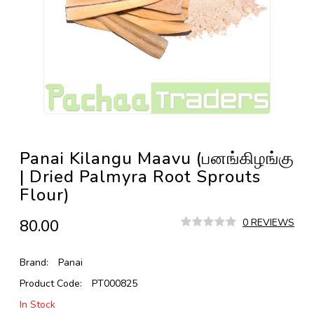
Panai Kilangu Maavu (பனங்கிழங்கு
| Dried Palmyra Root Sprouts
Flour)
₹80.00
0 REVIEWS
Brand:
Panai
Product Code:
PT000825
In Stock