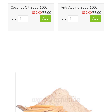
Coconut Oil Soap 100g
Anti Ageing Soap 100g
₹75.00
₹75.00
₹150.00
₹150.00
Qty
Qty
Add
Add