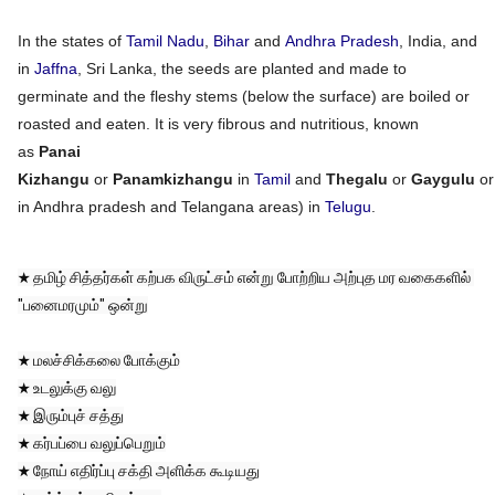
In the states of
Tamil Nadu
,
Bihar
and
Andhra Pradesh
, India, and
in
Jaffna
, Sri Lanka, the seeds are planted and made to
germinate and the fleshy stems (below the surface) are boiled or
roasted and eaten. It is very fibrous and nutritious, known
as
Panai
Kizhangu
or
Panamkizhangu
in
Tamil
and
Thegalu
or
Gaygulu
o
in Andhra pradesh and Telangana areas) in
Telugu
.
★ தமிழ் சித்தர்கள் கற்பக விருட்சம் என்று போற்றிய அற்புத மர வகைகளில் 
"பனைமரமும்" ஒன்று

★ மலச்சிக்கலை போக்கும்

★ உடலுக்கு வலு

★ இரும்புச் சத்து

★ கர்பப்பை வலுப்பெறும்

★ நோய் எதிர்ப்பு சக்தி அளிக்க கூடியது
