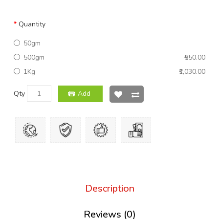
Quantity
50gm
500gm
₹550.00
1Kg
₹1,030.00
Qty
Add
Description
Reviews (0)